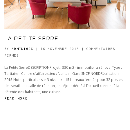
LA PETITE SERRE
BY
ADMIN1026
| 16 NOVEMBRE 2015
|
COMMENTAIRES
SUR
FERMÉS
LA
La Petite SerreDESCRIPTIONProjet : 330 m2 - immobilier à rénoverType :
PETITE
Tertiaire - Centre d’affairesLieu : Nantes - Gare SNCF NORDRéalisation :
SERRE
2015 Hotel particulier sur 3 niveaux - 15 bureaux fermés pour 32 postes
de travail, une salle de réunion, un séjour dédié à l’accueil client et à la
détente des habitants, une cuisine.
READ MORE