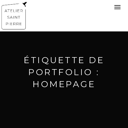
Toggl
navig
ÉTIQUETTE DE
PORTFOLIO :
HOMEPAGE