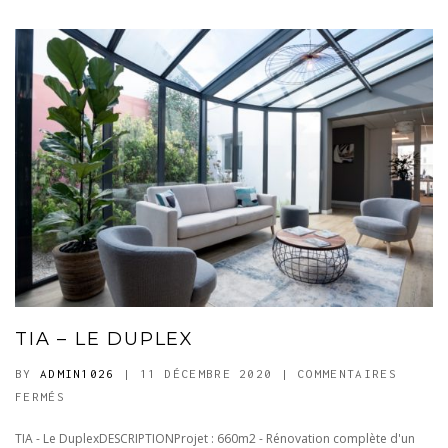
TIA – LE DUPLEX
BY
ADMIN1026
| 11 DÉCEMBRE 2020
|
COMMENTAIRES
SUR
FERMÉS
TIA
TIA - Le DuplexDESCRIPTIONProjet : 660m2 - Rénovation complète d'un
–