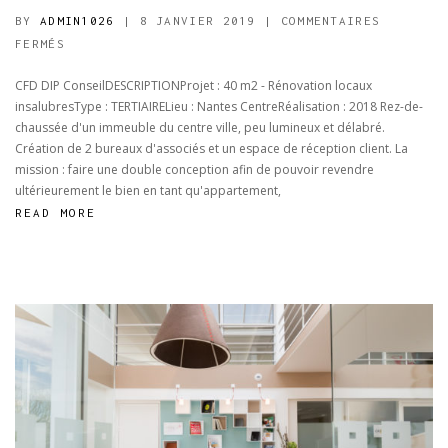
BY
ADMIN1026
| 8 JANVIER 2019
|
COMMENTAIRES
SUR
FERMÉS
CFD
CFD DIP ConseilDESCRIPTIONProjet : 40 m2 - Rénovation locaux
DIP
insalubresType : TERTIAIRELieu : Nantes CentreRéalisation : 2018 Rez-de-
CONSEIL
chaussée d'un immeuble du centre ville, peu lumineux et délabré.
Création de 2 bureaux d'associés et un espace de réception client. La
mission : faire une double conception afin de pouvoir revendre
ultérieurement le bien en tant qu'appartement,
READ MORE