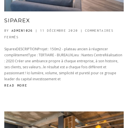
SIPAREX
BY
ADMIN1026
| 11 DÉCEMBRE 2020
|
COMMENTAIRES
SUR
FERMÉS
SIPAREX
SiparexDESCRIPTIONProjet : 150m2 - plateau ancien à réagencer
complètementType : TERTIAIRE - BUREAUXLieu : Nantes CentreRéalisation
: 2020 Créer une ambiance propre à chaque entreprise, à son histoire,
ses clients, ses valeurs...le résultat est a chaque fois diffèrent et
passionnant ! Ici lumière, volume, simplicité et pureté pour ce groupe
leader du capital investissement et
READ MORE