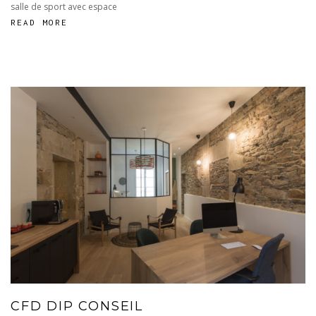
salle de sport avec espace
READ MORE
CFD DIP CONSEIL