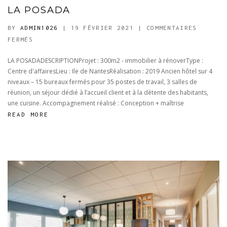
LA POSADA
BY
ADMIN1026
| 19 FÉVRIER 2021
|
COMMENTAIRES
SUR
FERMÉS
LA
LA POSADADESCRIPTIONProjet : 300m2 - immobilier à rénoverType :
POSADA
Centre d'affairesLieu : Ile de NantesRéalisation : 2019 Ancien hôtel sur 4
niveaux – 15 bureaux fermés pour 35 postes de travail, 3 salles de
réunion, un séjour dédié à l’accueil client et à la détente des habitants,
une cuisine. Accompagnement réalisé : Conception + maîtrise
READ MORE