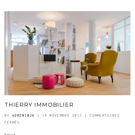
THIERRY IMMOBILIER
BY
ADMIN1026
| 14 NOVEMBRE 2017
|
COMMENTAIRES
SUR
FERMÉS
THIERRY
Extrait