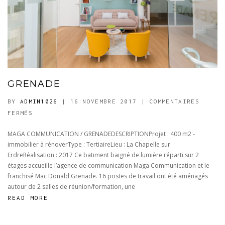
GRENADE
BY
ADMIN1026
| 16 NOVEMBRE 2017
|
COMMENTAIRES
SUR
FERMÉS
GRENADE
MAGA COMMUNICATION / GRENADEDESCRIPTIONProjet : 400 m2 -
immobilier à rénoverType : TertiaireLieu : La Chapelle sur
ErdreRéalisation : 2017 Ce batiment baigné de lumière réparti sur 2
étages accueille l’agence de communication Maga Communication et le
franchisé Mac Donald Grenade. 16 postes de travail ont été aménagés
autour de 2 salles de réunion/formation, une
READ MORE