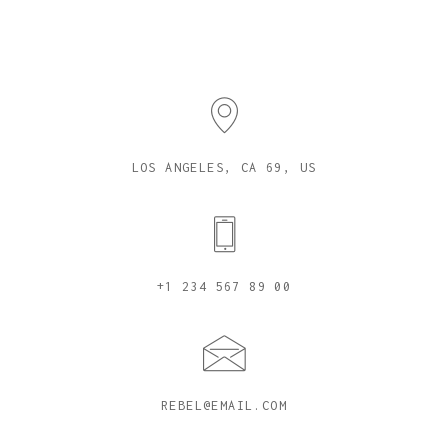
LOS ANGELES, CA 69, US
+1 234 567 89 00
REBEL@EMAIL.COM