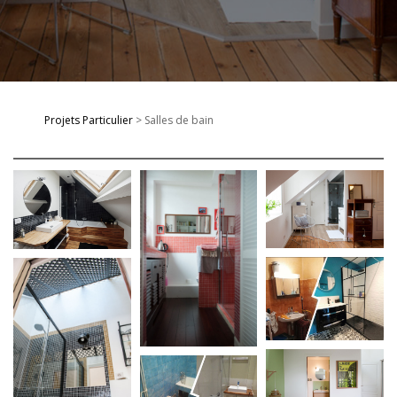
Projets Particulier
> Salles de bain